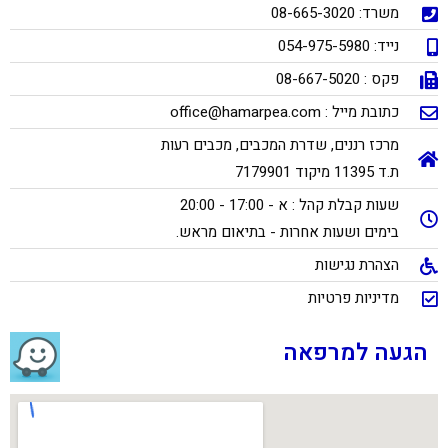
משרד: 08-665-3020
נייד: 054-975-5980
פקס : 08-667-5020
כתובת מייל : office@hamarpea.com
מרכז רננים, שדרת המכבים, מכבים רעות
ת.ד 11395 מיקוד 7179901
שעות קבלת קהל : א - 17:00 - 20:00
בימים ושעות אחרות - בתיאום מראש.
הצהרת נגישות
מדיניות פרטיות
הגעה למרפאה